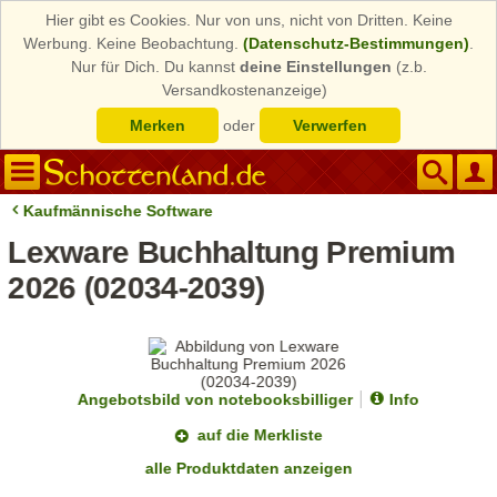
Hier gibt es Cookies. Nur von uns, nicht von Dritten. Keine
Werbung. Keine Beobachtung.
(Datenschutz-Bestimmungen)
.
Nur für Dich. Du kannst
deine Einstellungen
(z.b.
Versandkostenanzeige)
Merken
oder
Verwerfen
Kaufmännische Software
Lexware Buchhaltung Premium
2026 (02034-2039)
Angebotsbild von notebooksbilliger
Info
auf die Merkliste
alle Produktdaten anzeigen