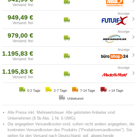
Versand: frei
949,49 €
Versand: frei
979,00 €
Versand: frei
1.195,83 €
Versand: frei
1.195,83 €
Versand: frei
0-2 Tage
2-7 Tage
7-14 Tage
> 14 Tage
Unbekannt