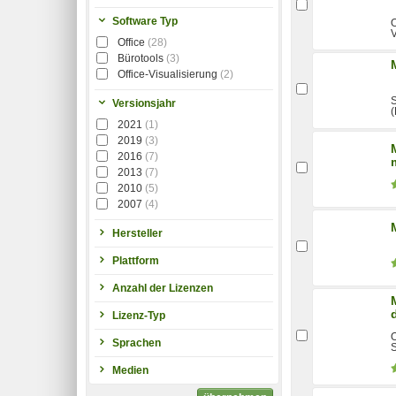
Software Typ
O
V
Office
(28)
Bürotools
(3)
Office-Visualisierung
(2)
S
Versionsjahr
2021
(1)
2019
(3)
2016
(7)
2013
(7)
2010
(5)
2007
(4)
Hersteller
Plattform
Anzahl der Lizenzen
Lizenz-Typ
O
Sprachen
S
Medien