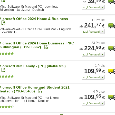
39,
€
ab
ffice-Software für Mac und PC - download -
ollversion - 1x Lizenz - Deutsch
Microsoft Office 2024 Home & Business
11 Preise
241,
77
€
ab
oftware-Paket - 1 Lizenz für PC und Mac - Englisch
(EP2-06631)
Microsoft Office 2024 Home Business, PKC
23 Preise
224,
90
multilingual (EP2-06662)
€
ab
Microsoft 365 Family - [PC] (46466789)
1 Preis
109,
99
€
Microsoft Office Home and Student 2021
deutsch (79G-05405)
4 Preise
109,
95
€
ffice-Software für Mac und PC - nur Lizenz -
ab
chülerversion - 1x Lizenz - Deutsch