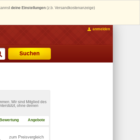
 kannst
deine Einstellungen
(z.b. Versandkostenanzeige)
anmelden
Suchen
mmen. Wir sind Mitglied des
nterstützt, ohne deinen
Bewertung
Angebote
zum Preisvergleich