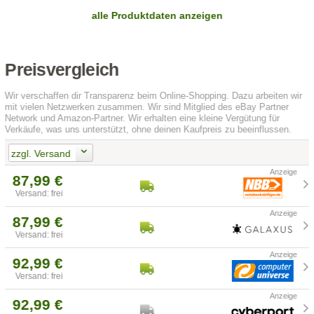
alle Produktdaten anzeigen
Preisvergleich
Wir verschaffen dir Transparenz beim Online-Shopping. Dazu arbeiten wir
mit vielen Netzwerken zusammen. Wir sind Mitglied des eBay Partner
Network und Amazon-Partner. Wir erhalten eine kleine Vergütung für
Verkäufe, was uns unterstützt, ohne deinen Kaufpreis zu beeinflussen.
zzgl. Versand
87,99 €
Versand: frei
87,99 €
Versand: frei
92,99 €
Versand: frei
92,99 €