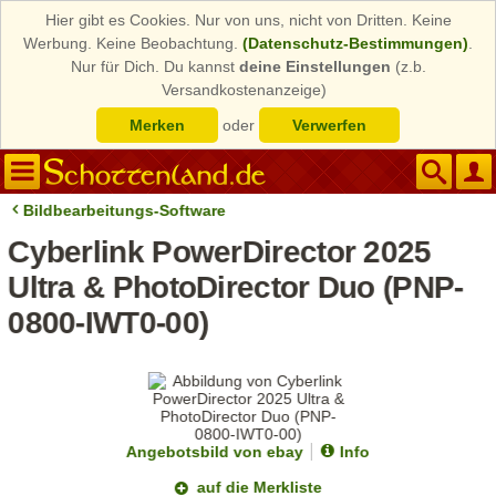
Hier gibt es Cookies. Nur von uns, nicht von Dritten. Keine
Werbung. Keine Beobachtung.
(Datenschutz-Bestimmungen)
.
Nur für Dich. Du kannst
deine Einstellungen
(z.b.
Versandkostenanzeige)
Merken
oder
Verwerfen
Bildbearbeitungs-Software
Cyberlink PowerDirector 2025
Ultra & PhotoDirector Duo (PNP-
0800-IWT0-00)
Angebotsbild von ebay
Info
auf die Merkliste