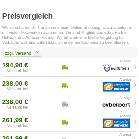
Preisvergleich
Wir verschaffen dir Transparenz beim Online-Shopping. Dazu arbeiten wir
mit vielen Netzwerken zusammen. Wir sind Mitglied des eBay Partner
Network und Amazon-Partner. Wir erhalten eine kleine Vergütung für
Verkäufe, was uns unterstützt, ohne deinen Kaufpreis zu beeinflussen.
zzgl. Versand
194,90 €
Versand: frei
238,00 €
Versand: frei
238,00 €
Versand: frei
261,99 €
Versand: frei
261,99 €