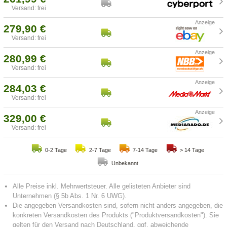
Versand: frei
279,90 €
Versand: frei
280,99 €
Versand: frei
284,03 €
Versand: frei
329,00 €
Versand: frei
0-2 Tage
2-7 Tage
7-14 Tage
> 14 Tage
Unbekannt