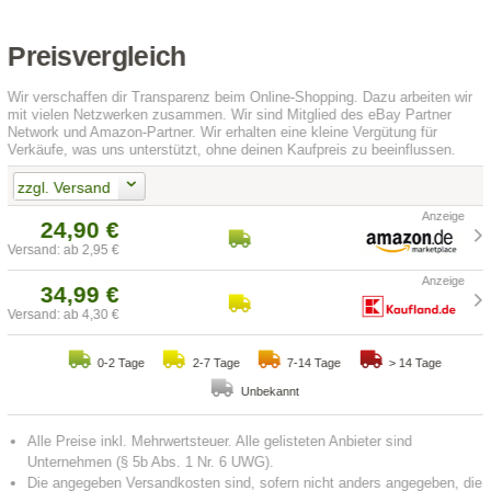
Preisvergleich
Wir verschaffen dir Transparenz beim Online-Shopping. Dazu arbeiten wir
mit vielen Netzwerken zusammen. Wir sind Mitglied des eBay Partner
Network und Amazon-Partner. Wir erhalten eine kleine Vergütung für
Verkäufe, was uns unterstützt, ohne deinen Kaufpreis zu beeinflussen.
zzgl. Versand
24,90 €
Versand: ab 2,95 €
34,99 €
Versand: ab 4,30 €
0-2 Tage
2-7 Tage
7-14 Tage
> 14 Tage
Unbekannt