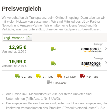
Preisvergleich
Wir verschaffen dir Transparenz beim Online-Shopping. Dazu arbeiten wir
mit vielen Netzwerken zusammen. Wir sind Mitglied des eBay Partner
Network und Amazon-Partner. Wir erhalten eine kleine Vergütung für
Verkäufe, was uns unterstützt, ohne deinen Kaufpreis zu beeinflussen.
zzgl. Versand
12,95 €
Versand: ab 2,50 €
19,99 €
Versand: ab 2,79 €
0-2 Tage
2-7 Tage
7-14 Tage
> 14 Tage
Unbekannt