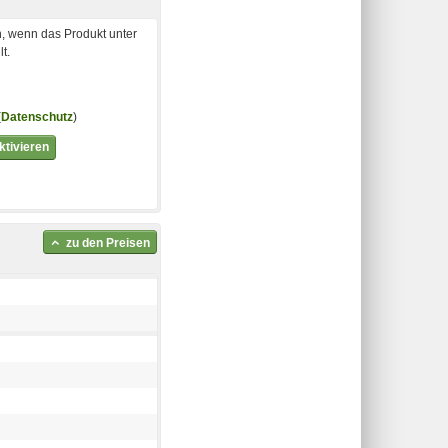
, wenn das Produkt unter
t.
(
Datenschutz
)
tivieren
zu den Preisen