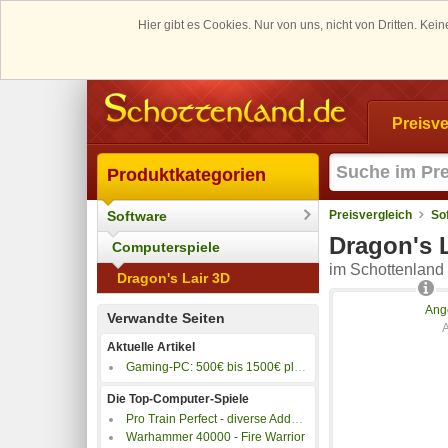
Hier gibt es Cookies. Nur von uns, nicht von Dritten. K
Preisve
Produktkategorien
Software
Preisvergleich
So
Dragon's 
Computerspiele
im Schottenland 
Dragon's Lair 3D
Ang
Verwandte Seiten
Aktuelle Artikel
Gaming-PC: 500€ bis 1500€ plus 4K-Gaming PC
Die Top-Computer-Spiele
Pro Train Perfect - diverse Addons
Warhammer 40000 - Fire Warrior