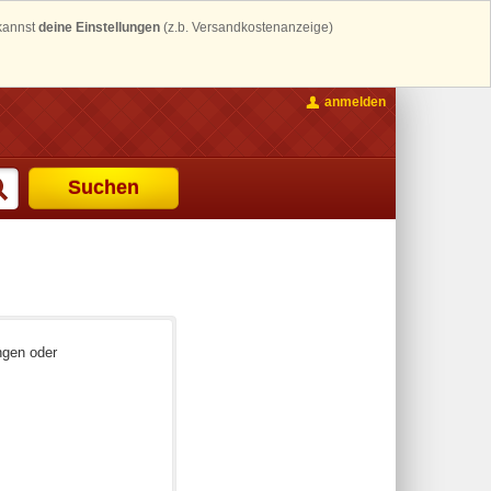
 kannst
deine Einstellungen
(z.b. Versandkostenanzeige)
anmelden
Suchen
ngen oder