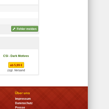
Fehler melden
CSI - Dark Motives
Rayman 3 - Hoodlum
Havoc
ab 5,99 €
ab 24,95 €
zzgl. Versand
zzgl. Versand
Über uns
Impressum
Datenschutz
Presse