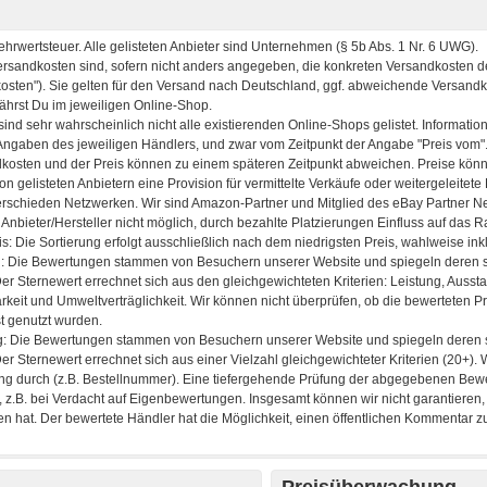
Preisüberwachung