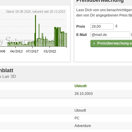
Lass Dich von uns benachrichtigen
den von Dir angegebenen Preis fäll
€
Preis
E-Mail
Preisüberwachung ak
blatt
s Lair 3D
Ubisoft
28.10.2003
Ubisoft
PC
Adventure