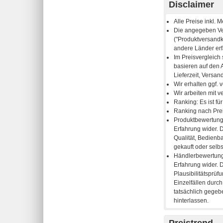
Disclaimer
Preistrend