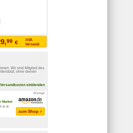
zzgl.
9,
99
€
Versand
mmen. Wir sind Mitglied des
nterstützt, ohne deinen
Versandkosten einblenden
 Market
zum Shop