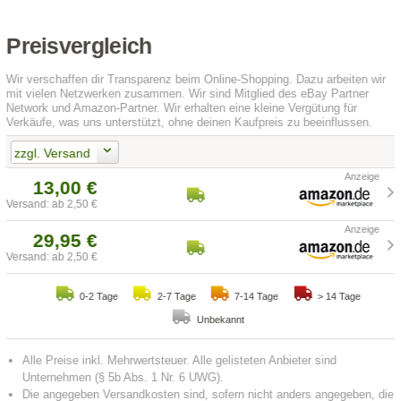
Preisvergleich
Wir verschaffen dir Transparenz beim Online-Shopping. Dazu arbeiten wir
mit vielen Netzwerken zusammen. Wir sind Mitglied des eBay Partner
Network und Amazon-Partner. Wir erhalten eine kleine Vergütung für
Verkäufe, was uns unterstützt, ohne deinen Kaufpreis zu beeinflussen.
zzgl. Versand
13,00 €
Versand: ab 2,50 €
29,95 €
Versand: ab 2,50 €
0-2 Tage
2-7 Tage
7-14 Tage
> 14 Tage
Unbekannt