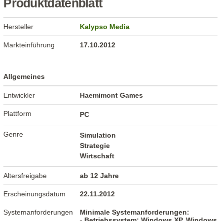
Produktdatenblatt
Hersteller
Kalypso Media
Markteinführung
17.10.2012
Allgemeines
Entwickler
Haemimont Games
Plattform
PC
Genre
Simulation
Strategie
Wirtschaft
Altersfreigabe
ab 12 Jahre
Erscheinungsdatum
22.11.2012
Systemanforderungen
Minimale Systemanforderungen:
- Betriebssystem: Windows XP, Windows