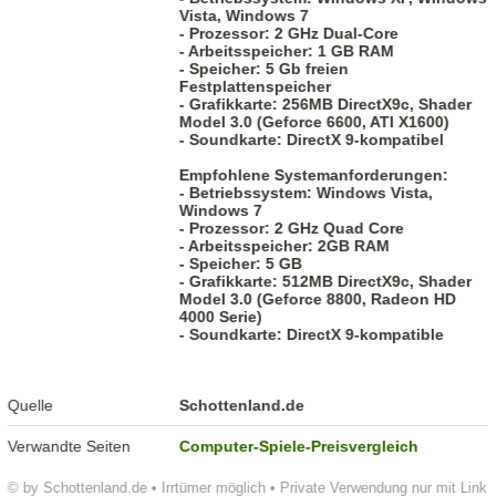
Vista, Windows 7
- Prozessor: 2 GHz Dual-Core
- Arbeitsspeicher: 1 GB RAM
- Speicher: 5 Gb freien
Festplattenspeicher
- Grafikkarte: 256MB DirectX9c, Shader
Model 3.0 (Geforce 6600, ATI X1600)
- Soundkarte: DirectX 9-kompatibel
Empfohlene Systemanforderungen:
- Betriebssystem: Windows Vista,
Windows 7
- Prozessor: 2 GHz Quad Core
- Arbeitsspeicher: 2GB RAM
- Speicher: 5 GB
- Grafikkarte: 512MB DirectX9c, Shader
Model 3.0 (Geforce 8800, Radeon HD
4000 Serie)
- Soundkarte: DirectX 9-kompatible
Quelle
Schottenland.de
Verwandte Seiten
Computer-Spiele-Preisvergleich
© by Schottenland.de • Irrtümer möglich • Private Verwendung nur mit Link