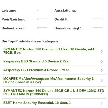
Leistung:
Ausstattung:
Preis/Leistung:
Qualität:
Bedienbarkeit:
Umweltverträgl.:
Die Top-Produkte dieser Kategorie
SYMANTEC Norton 360 Premium, 1 User, 10 Geräte, inkl.
75GB, Box
kaspersky ESD Standard 5 Device 2 Year
kaspersky ESD Premium 3 Device 1 Year
MCAFEE McAfee/Avanquest McAfee Internet Security 3
Device (Code in a Box)
SYMANTEC Norton 360 Deluxe 25GB GE 1 U 3 DEV 12MO STD
RET ENR MM IN (21395039)
ESET Home Security Essential, 10 User, 1