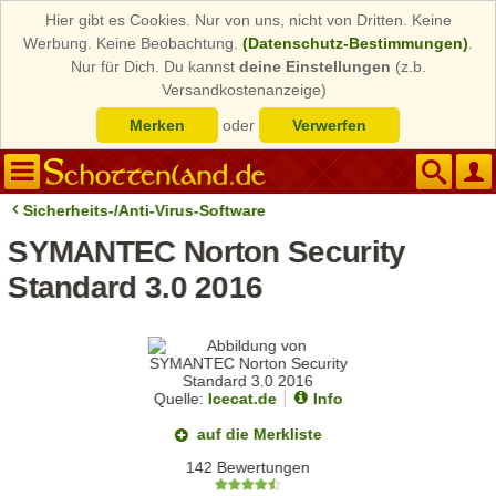
Hier gibt es Cookies. Nur von uns, nicht von Dritten. Keine
Werbung. Keine Beobachtung.
(Datenschutz-Bestimmungen)
.
Nur für Dich. Du kannst
deine Einstellungen
(z.b.
Versandkostenanzeige)
Merken
oder
Verwerfen
Sicherheits-/Anti-Virus-Software
SYMANTEC Norton Security
Standard 3.0 2016
Quelle:
Icecat.de
Info
auf die Merkliste
142 Bewertungen