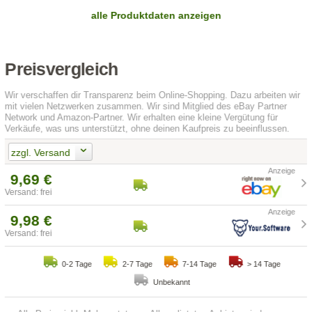
alle Produktdaten anzeigen
Preisvergleich
Wir verschaffen dir Transparenz beim Online-Shopping. Dazu arbeiten wir
mit vielen Netzwerken zusammen. Wir sind Mitglied des eBay Partner
Network und Amazon-Partner. Wir erhalten eine kleine Vergütung für
Verkäufe, was uns unterstützt, ohne deinen Kaufpreis zu beeinflussen.
zzgl. Versand
9,69 €
Versand: frei
9,98 €
Versand: frei
0-2 Tage
2-7 Tage
7-14 Tage
> 14 Tage
Unbekannt