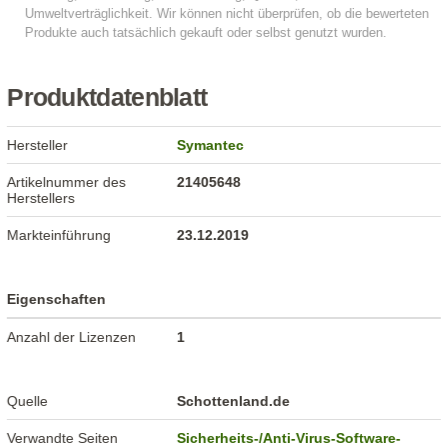
Produktdatenblatt
Hersteller
Symantec
Artikelnummer des
21405648
Herstellers
Markteinführung
23.12.2019
Eigenschaften
Anzahl der Lizenzen
1
Quelle
Schottenland.de
Verwandte Seiten
Sicherheits-/Anti-Virus-Software-