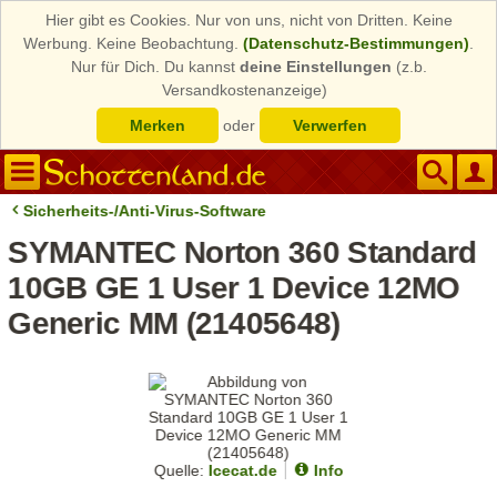
Hier gibt es Cookies. Nur von uns, nicht von Dritten. Keine
Werbung. Keine Beobachtung.
(Datenschutz-Bestimmungen)
.
Nur für Dich. Du kannst
deine Einstellungen
(z.b.
Versandkostenanzeige)
Merken
oder
Verwerfen
Sicherheits-/Anti-Virus-Software
SYMANTEC Norton 360 Standard
10GB GE 1 User 1 Device 12MO
Generic MM (21405648)
Quelle:
Icecat.de
Info