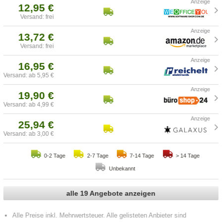
12,95 €
Versand: frei
13,72 €
Versand: frei
16,95 €
Versand: ab 5,95 €
19,90 €
Versand: ab 4,99 €
25,94 €
Versand: ab 3,00 €
0-2 Tage
2-7 Tage
7-14 Tage
> 14 Tage
Unbekannt
alle 19 Angebote anzeigen