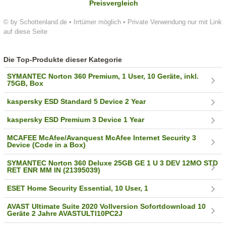
Preisvergleich
© by Schottenland.de • Irrtümer möglich • Private Verwendung nur mit Link
auf diese Seite
Die Top-Produkte dieser Kategorie
SYMANTEC Norton 360 Premium, 1 User, 10 Geräte, inkl.
75GB, Box
kaspersky ESD Standard 5 Device 2 Year
kaspersky ESD Premium 3 Device 1 Year
MCAFEE McAfee/Avanquest McAfee Internet Security 3
Device (Code in a Box)
SYMANTEC Norton 360 Deluxe 25GB GE 1 U 3 DEV 12MO STD
RET ENR MM IN (21395039)
ESET Home Security Essential, 10 User, 1
AVAST Ultimate Suite 2020 Vollversion Sofortdownload 10
Geräte 2 Jahre AVASTULTI10PC2J