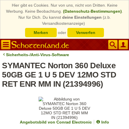
Hier gibt es Cookies. Nur von uns, nicht von Dritten. Keine
Werbung. Keine Beobachtung.
(Datenschutz-Bestimmungen)
.
Nur für Dich. Du kannst
deine Einstellungen
(z.b.
Versandkostenanzeige)
Merken
oder
Verwerfen
Sicherheits-/Anti-Virus-Software
SYMANTEC Norton 360 Deluxe
50GB GE 1 U 5 DEV 12MO STD
RET ENR MM IN (21394996)
Angebotsbild von Conrad Electronic
Info