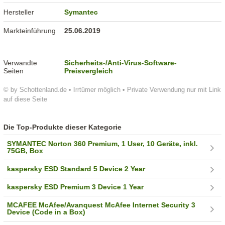
Hersteller
Symantec
Markteinführung
25.06.2019
Verwandte
Sicherheits-/Anti-Virus-Software-
Seiten
Preisvergleich
© by Schottenland.de • Irrtümer möglich • Private Verwendung nur mit Link
auf diese Seite
Die Top-Produkte dieser Kategorie
SYMANTEC Norton 360 Premium, 1 User, 10 Geräte, inkl.
75GB, Box
kaspersky ESD Standard 5 Device 2 Year
kaspersky ESD Premium 3 Device 1 Year
MCAFEE McAfee/Avanquest McAfee Internet Security 3
Device (Code in a Box)