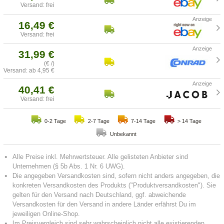
Versand: frei
16,49 €
Versand: frei
31,99 €
(€ /)
Versand: ab 4,95 €
40,41 €
Versand: frei
0-2 Tage
2-7 Tage
7-14 Tage
> 14 Tage
Unbekannt