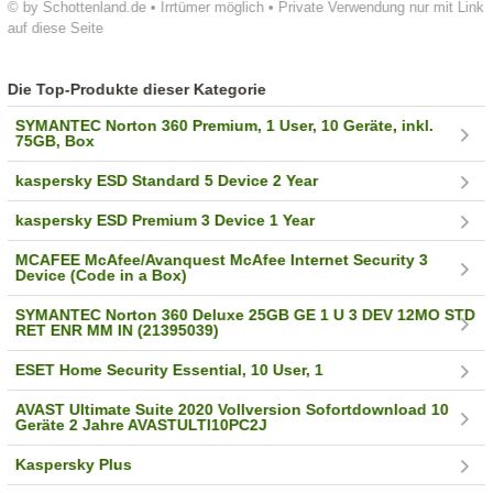
© by Schottenland.de • Irrtümer möglich • Private Verwendung nur mit Link
auf diese Seite
Die Top-Produkte dieser Kategorie
SYMANTEC Norton 360 Premium, 1 User, 10 Geräte, inkl.
75GB, Box
kaspersky ESD Standard 5 Device 2 Year
kaspersky ESD Premium 3 Device 1 Year
MCAFEE McAfee/Avanquest McAfee Internet Security 3
Device (Code in a Box)
SYMANTEC Norton 360 Deluxe 25GB GE 1 U 3 DEV 12MO STD
RET ENR MM IN (21395039)
ESET Home Security Essential, 10 User, 1
AVAST Ultimate Suite 2020 Vollversion Sofortdownload 10
Geräte 2 Jahre AVASTULTI10PC2J
Kaspersky Plus