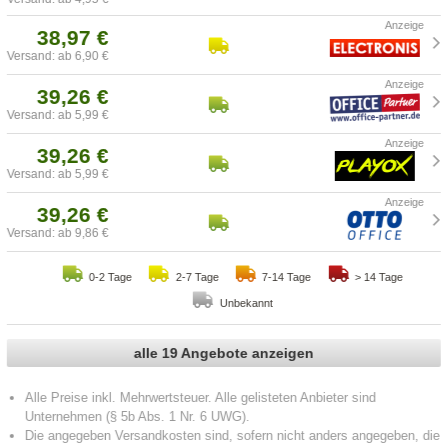
38,97 €
Versand: ab 6,90 €
39,26 €
Versand: ab 5,99 €
39,26 €
Versand: ab 5,99 €
39,26 €
Versand: ab 9,86 €
0-2 Tage
2-7 Tage
7-14 Tage
> 14 Tage
Unbekannt
alle 19 Angebote anzeigen