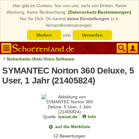
Hier gibt es Cookies. Nur von uns, nicht von Dritten. Keine
Werbung. Keine Beobachtung.
(Datenschutz-Bestimmungen)
.
Nur für Dich. Du kannst
deine Einstellungen
(z.b.
Versandkostenanzeige)
Merken
oder
Verwerfen
Sicherheits-/Anti-Virus-Software
SYMANTEC Norton 360 Deluxe, 5
User, 1 Jahr (21405824)
Quelle:
Icecat.de
Info
auf die Merkliste
12 Bewertungen