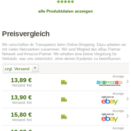
alle Produktdaten anzeigen
Preisvergleich
Wir verschaffen dir Transparenz beim Online-Shopping. Dazu arbeiten wir
mit vielen Netzwerken zusammen. Wir sind Mitglied des eBay Partner
Network und Amazon-Partner. Wir erhalten eine kleine Vergütung für
Verkäufe, was uns unterstützt, ohne deinen Kaufpreis zu beeinflussen.
zzgl. Versand
13,89 €
Versand: frei
13,90 €
Versand: frei
15,80 €
Versand: frei