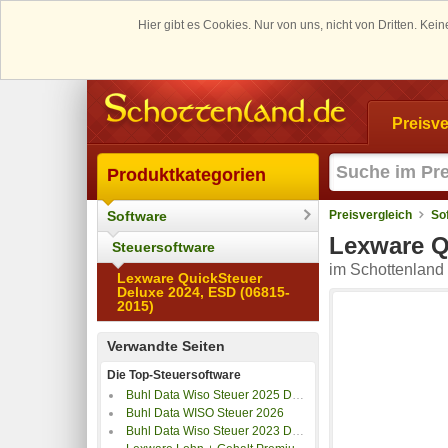
Hier gibt es Cookies. Nur von uns, nicht von Dritten. K
Preisve
Produktkategorien
Software
Preisvergleich
So
Lexware Q
Steuersoftware
im Schottenland 
Lexware QuickSteuer
Deluxe 2024, ESD (06815-
2015)
Verwandte Seiten
Die Top-Steuersoftware
Buhl Data Wiso Steuer 2025 Download & Produktschlüssel
Buhl Data WISO Steuer 2026
Buhl Data Wiso Steuer 2023 Download