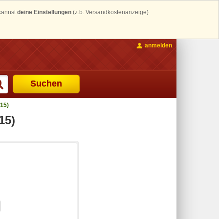
 kannst
deine Einstellungen
(z.b. Versandkostenanzeige)
anmelden
Suchen
15)
15)