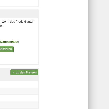
, wenn das Produkt unter
t.
(
Datenschutz
)
tivieren
zu den Preisen