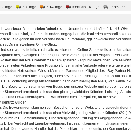
0-2 Tage
2-7 Tage
7-14 Tage
mehr als 14 Tage
unbekannt