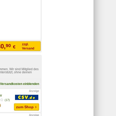
zzgl.
0,
90
€
Versand
mmen. Wir sind Mitglied des
nterstützt, ohne deinen
Versandkosten einblenden
V
(17)
zum Shop