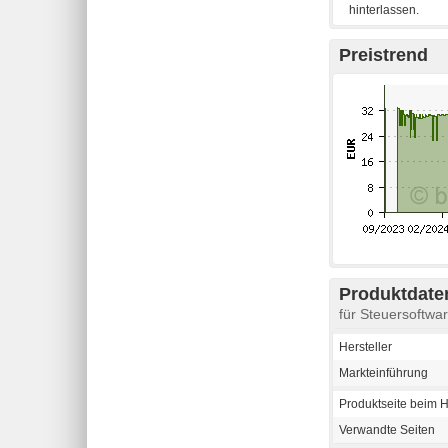
Preistrend
Produktdaten
für Steuersoftw
Hersteller
Markteinführung
Produktseite beim H
Verwandte Seiten