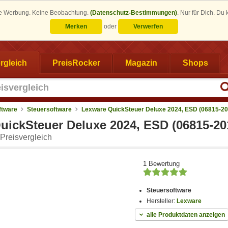
eine Werbung. Keine Beobachtung.
(Datenschutz-Bestimmungen)
.
Nur für Dich. Du
Merken
oder
Verwerfen
rgleich
PreisRocker
Magazin
Shops
ftware
Steuersoftware
Lexware QuickSteuer Deluxe 2024, ESD (06815-20
uickSteuer Deluxe 2024, ESD (06815-20
Preisvergleich
1 Bewertung
Steuersoftware
Hersteller:
Lexware
alle Produktdaten anzeigen