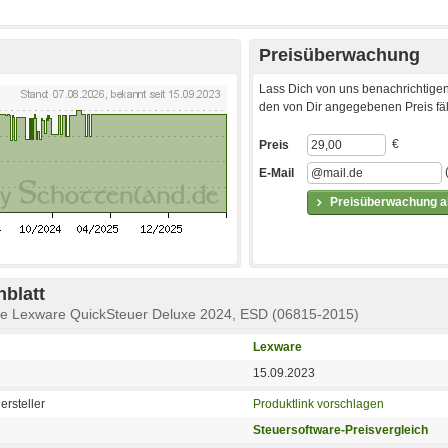
Preisüberwachung
Lass Dich von uns benachrichtigen
den von Dir angegebenen Preis fäll
€
Preis
E-Mail
Preisüberwachung ak
blatt
are Lexware QuickSteuer Deluxe 2024, ESD (06815-2015)
Lexware
15.09.2023
ersteller
Produktlink vorschlagen
Steuersoftware-Preisvergleich