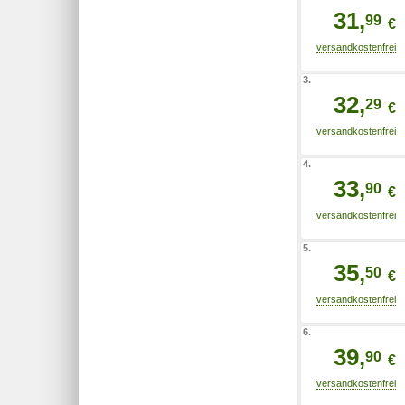
31,
99
€
3.
32,
29
€
4.
33,
90
€
5.
35,
50
€
6.
39,
90
€