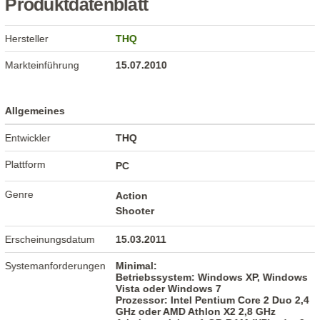
Produktdatenblatt
Hersteller
THQ
Markteinführung
15.07.2010
Allgemeines
Entwickler
THQ
Plattform
PC
Genre
Action
Shooter
Erscheinungsdatum
15.03.2011
Systemanforderungen
Minimal:
Betriebssystem: Windows XP, Windows
Vista oder Windows 7
Prozessor: Intel Pentium Core 2 Duo 2,4
GHz oder AMD Athlon X2 2,8 GHz