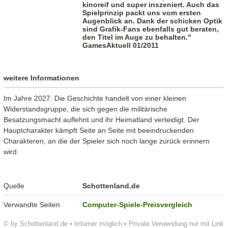
kinoreif und super inszeniert. Auch das
Spielprinzip packt uns vom ersten
Augenblick an. Dank der schicken Optik
sind Grafik-Fans ebenfalls gut beraten,
den Titel im Auge zu behalten."
GamesAktuell 01/2011
weitere Informationen
Im Jahre 2027: Die Geschichte handelt von einer kleinen
Widerstandsgruppe, die sich gegen die militärische
Besatzungsmacht auflehnt und ihr Heimatland verteidigt. Der
Hauptcharakter kämpft Seite an Seite mit beeindruckenden
Charakteren, an die der Spieler sich noch lange zurück erinnern
wird.
Quelle
Schottenland.de
Verwandte Seiten
Computer-Spiele-Preisvergleich
© by Schottenland.de • Irrtümer möglich • Private Verwendung nur mit Link