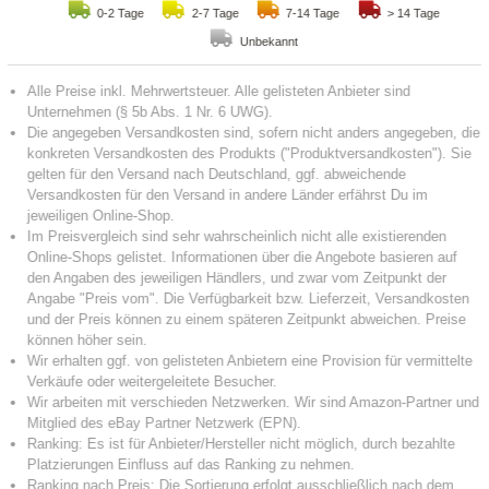
0-2 Tage
2-7 Tage
7-14 Tage
> 14 Tage
Unbekannt