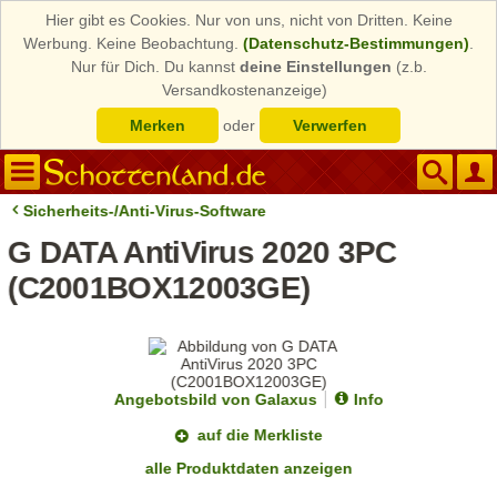
Hier gibt es Cookies. Nur von uns, nicht von Dritten. Keine
Werbung. Keine Beobachtung.
(Datenschutz-Bestimmungen)
.
Nur für Dich. Du kannst
deine Einstellungen
(z.b.
Versandkostenanzeige)
Merken
oder
Verwerfen
Sicherheits-/Anti-Virus-Software
G DATA AntiVirus 2020 3PC
(C2001BOX12003GE)
Angebotsbild von Galaxus
Info
auf die Merkliste
alle Produktdaten anzeigen