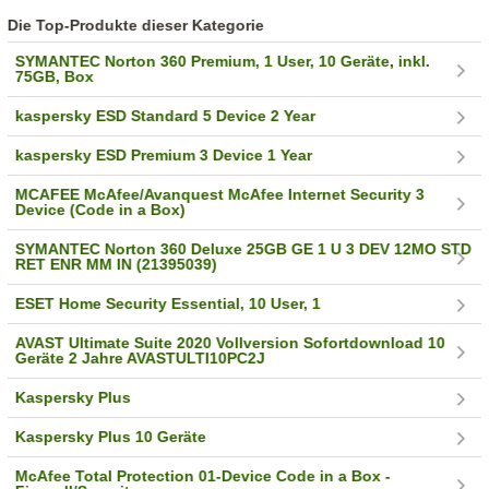
Die Top-Produkte dieser Kategorie
SYMANTEC Norton 360 Premium, 1 User, 10 Geräte, inkl.
75GB, Box
kaspersky ESD Standard 5 Device 2 Year
kaspersky ESD Premium 3 Device 1 Year
MCAFEE McAfee/Avanquest McAfee Internet Security 3
Device (Code in a Box)
SYMANTEC Norton 360 Deluxe 25GB GE 1 U 3 DEV 12MO STD
RET ENR MM IN (21395039)
ESET Home Security Essential, 10 User, 1
AVAST Ultimate Suite 2020 Vollversion Sofortdownload 10
Geräte 2 Jahre AVASTULTI10PC2J
Kaspersky Plus
Kaspersky Plus 10 Geräte
McAfee Total Protection 01-Device Code in a Box -