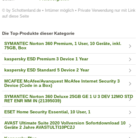
© by Schottenland.de • Irrtümer möglich • Private Verwendung nur mit Link
auf diese Seite
Die Top-Produkte dieser Kategorie
SYMANTEC Norton 360 Premium, 1 User, 10 Geräte, inkl.
75GB, Box
kaspersky ESD Premium 3 Device 1 Year
kaspersky ESD Standard 5 Device 2 Year
MCAFEE McAfee/Avanquest McAfee Internet Security 3
Device (Code in a Box)
SYMANTEC Norton 360 Deluxe 25GB GE 1 U 3 DEV 12MO STD
RET ENR MM IN (21395039)
ESET Home Security Essential, 10 User, 1
AVAST Ultimate Suite 2020 Vollversion Sofortdownload 10
Geräte 2 Jahre AVASTULTI10PC2J