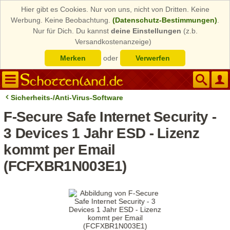
Hier gibt es Cookies. Nur von uns, nicht von Dritten. Keine
Werbung. Keine Beobachtung.
(Datenschutz-Bestimmungen)
.
Nur für Dich. Du kannst
deine Einstellungen
(z.b.
Versandkostenanzeige)
Merken
oder
Verwerfen
Sicherheits-/Anti-Virus-Software
F-Secure Safe Internet Security -
3 Devices 1 Jahr ESD - Lizenz
kommt per Email
(FCFXBR1N003E1)