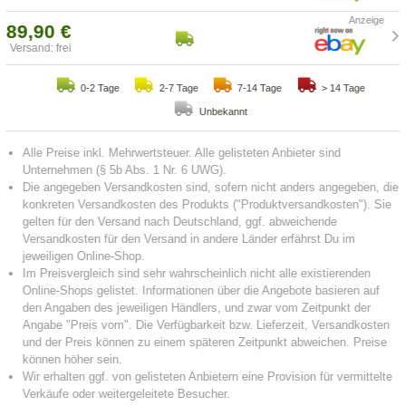
89,90 €
Versand: frei
0-2 Tage
2-7 Tage
7-14 Tage
> 14 Tage
Unbekannt