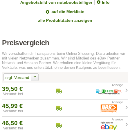
Angebotsbild von notebooksbilliger
Info
auf die Merkliste
alle Produktdaten anzeigen
Preisvergleich
Wir verschaffen dir Transparenz beim Online-Shopping. Dazu arbeiten wir
mit vielen Netzwerken zusammen. Wir sind Mitglied des eBay Partner
Network und Amazon-Partner. Wir erhalten eine kleine Vergütung für
Verkäufe, was uns unterstützt, ohne deinen Kaufpreis zu beeinflussen.
zzgl. Versand
39,50 €
Versand: frei
45,99 €
Versand: frei
46,50 €
Versand: frei