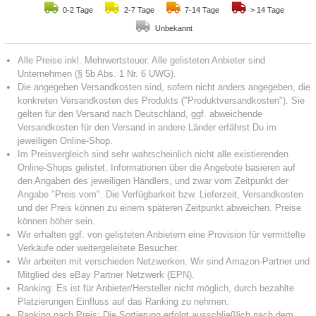
0-2 Tage
2-7 Tage
7-14 Tage
> 14 Tage
Unbekannt