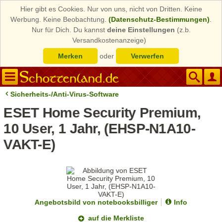
Hier gibt es Cookies. Nur von uns, nicht von Dritten. Keine
Werbung. Keine Beobachtung.
(Datenschutz-Bestimmungen)
.
Nur für Dich. Du kannst
deine Einstellungen
(z.b.
Versandkostenanzeige)
Merken
oder
Verwerfen
Sicherheits-/Anti-Virus-Software
ESET Home Security Premium,
10 User, 1 Jahr, (EHSP-N1A10-
VAKT-E)
Angebotsbild von notebooksbilliger
Info
auf die Merkliste