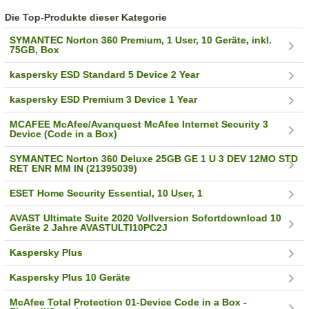
Die Top-Produkte dieser Kategorie
SYMANTEC Norton 360 Premium, 1 User, 10 Geräte, inkl.
75GB, Box
kaspersky ESD Standard 5 Device 2 Year
kaspersky ESD Premium 3 Device 1 Year
MCAFEE McAfee/Avanquest McAfee Internet Security 3
Device (Code in a Box)
SYMANTEC Norton 360 Deluxe 25GB GE 1 U 3 DEV 12MO STD
RET ENR MM IN (21395039)
ESET Home Security Essential, 10 User, 1
AVAST Ultimate Suite 2020 Vollversion Sofortdownload 10
Geräte 2 Jahre AVASTULTI10PC2J
Kaspersky Plus
Kaspersky Plus 10 Geräte
McAfee Total Protection 01-Device Code in a Box -