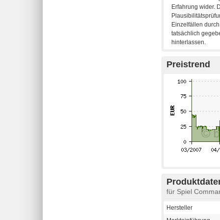
Preistrend
Produktdaten
für Spiel Comma
Hersteller