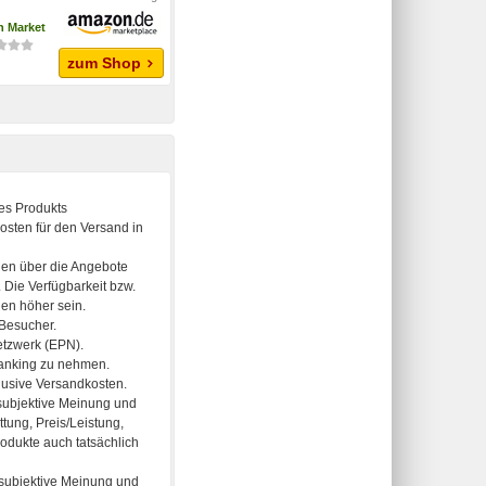
 Market
zum Shop