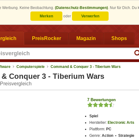
eine Werbung. Keine Beobachtung.
(Datenschutz-Bestimmungen)
.
Nur für Dich. Du
Merken
oder
Verwerfen
rgleich
PreisRocker
Magazin
Shops
ftware
Computerspiele
Command & Conquer 3 - Tiberium Wars
 Conquer 3 - Tiberium Wars
Preisvergleich
7 Bewertungen
Spiel
Hersteller:
Electronic Arts
Plattform:
PC
Genre:
Action • Strategie