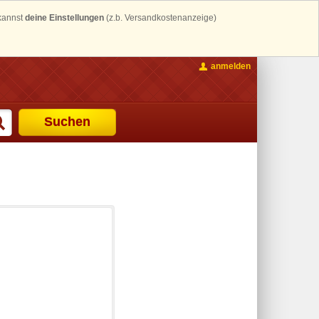
 kannst
deine Einstellungen
(z.b. Versandkostenanzeige)
anmelden
Suchen