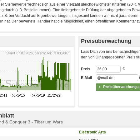
Preisüberwachung
Lass Dich von uns benachrichtigen
den von Dir angegebenen Preis fäll
€
Preis
E-Mail
Preisüberwachung ak
blatt
nd & Conquer 3 - Tiberium Wars
Electronic Arts