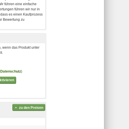
, wenn das Produkt unter
t.
(
Datenschutz
)
tivieren
zu den Preisen