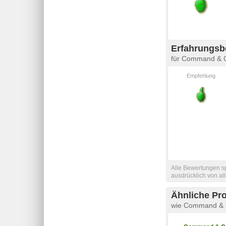
Erfahrungsb
für Command & C
Empfehlung
Alle Bewertungen sp
ausdrücklich von a
Ähnliche Pr
wie Command & C