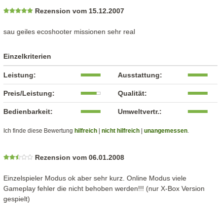
Rezension vom 15.12.2007
sau geiles ecoshooter missionen sehr real
Einzelkriterien
Leistung:
Ausstattung:
Preis/Leistung:
Qualität:
Bedienbarkeit:
Umweltvertr.:
Ich finde diese Bewertung
hilfreich
|
nicht hilfreich
|
unangemessen
.
Rezension vom 06.01.2008
Einzelspieler Modus ok aber sehr kurz. Online Modus viele
Gameplay fehler die nicht behoben werden!!! (nur X-Box Version
gespielt)