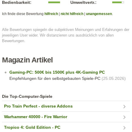
Bedienbarkeit:
Umweltvertr.:
Ich finde diese Bewertung
hilfreich
|
nicht hilfreich
|
unangemessen
.
Alle Bewertungen spiegeln die subjektiven Meinungen und Erfahrungen der
jeweiligen User wider. Wir distanzieren uns ausdrücklich von allen
Bewertungen.
Magazin Artikel
Gaming-PC: 500€ bis 1500€ plus 4K-Gaming PC
Empfehlungen für den selbstgebauten Spiele-PC
(25.05.2026)
Die Top-Computer-Spiele
Pro Train Perfect - diverse Addons
Warhammer 40000 - Fire Warrior
Tropico 4: Gold Edition - PC