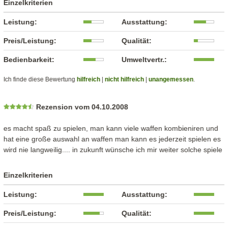
Einzelkriterien
Leistung:
Ausstattung:
Preis/Leistung:
Qualität:
Bedienbarkeit:
Umweltvertr.:
Ich finde diese Bewertung
hilfreich
|
nicht hilfreich
|
unangemessen
.
Rezension vom 04.10.2008
es macht spaß zu spielen, man kann viele waffen kombieniren und
hat eine große auswahl an waffen man kann es jederzeit spielen es
wird nie langweilig.... in zukunft wünsche ich mir weiter solche spiele
Einzelkriterien
Leistung:
Ausstattung:
Preis/Leistung:
Qualität: