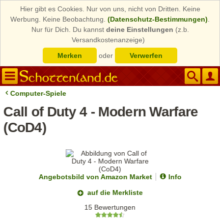
Hier gibt es Cookies. Nur von uns, nicht von Dritten. Keine
Werbung. Keine Beobachtung.
(Datenschutz-Bestimmungen)
.
Nur für Dich. Du kannst
deine Einstellungen
(z.b.
Versandkostenanzeige)
Merken
oder
Verwerfen
Computer-Spiele
Call of Duty 4 - Modern Warfare
(CoD4)
Angebotsbild von Amazon Market
Info
auf die Merkliste
15 Bewertungen