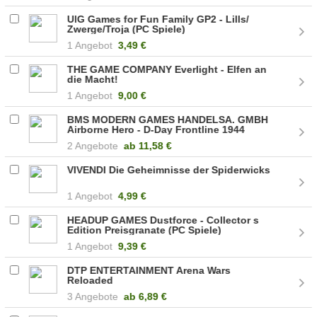
UIG Games for Fun Family GP2 - Lills/
Zwerge/Troja (PC Spiele)
1 Angebot
3,49 €
THE GAME COMPANY Everlight - Elfen an
die Macht!
1 Angebot
9,00 €
BMS MODERN GAMES HANDELSA. GMBH
Airborne Hero - D-Day Frontline 1944
2 Angebote
ab
11,58 €
VIVENDI Die Geheimnisse der Spiderwicks
1 Angebot
4,99 €
HEADUP GAMES Dustforce - Collector s
Edition Preisgranate (PC Spiele)
1 Angebot
9,39 €
DTP ENTERTAINMENT Arena Wars
Reloaded
3 Angebote
ab
6,89 €