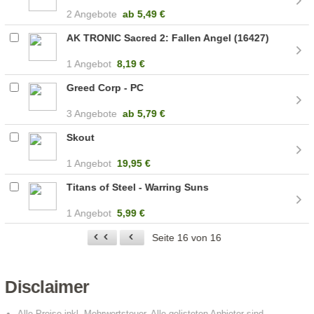
2 Angebote
ab
5,49 €
AK TRONIC Sacred 2: Fallen Angel (16427)
1 Angebot
8,19 €
Greed Corp - PC
3 Angebote
ab
5,79 €
Skout
1 Angebot
19,95 €
Titans of Steel - Warring Suns
1 Angebot
5,99 €
Seite 16 von 16
Disclaimer