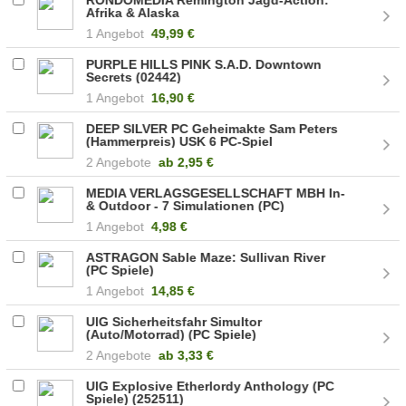
Afrika & Alaska
1 Angebot
49,99 €
PURPLE HILLS PINK S.A.D. Downtown
Secrets (02442)
1 Angebot
16,90 €
DEEP SILVER PC Geheimakte Sam Peters
(Hammerpreis) USK 6 PC-Spiel
(ASC014035)
2 Angebote
ab
2,95 €
MEDIA VERLAGSGESELLSCHAFT MBH In-
& Outdoor - 7 Simulationen (PC)
1 Angebot
4,98 €
ASTRAGON Sable Maze: Sullivan River
(PC Spiele)
1 Angebot
14,85 €
UIG Sicherheitsfahr Simultor
(Auto/Motorrad) (PC Spiele)
2 Angebote
ab
3,33 €
UIG Explosive Etherlordy Anthology (PC
Spiele) (252511)