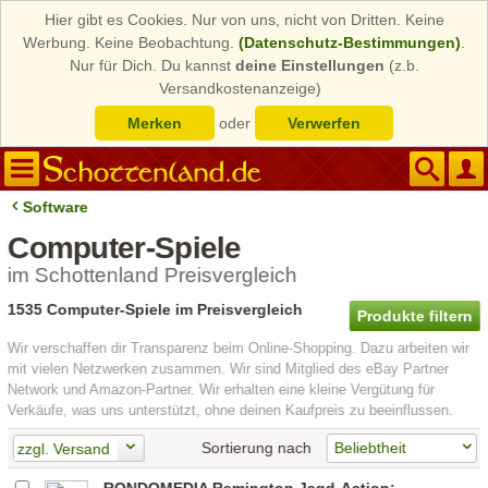
Hier gibt es Cookies. Nur von uns, nicht von Dritten. Keine
Werbung. Keine Beobachtung.
(Datenschutz-Bestimmungen)
.
Nur für Dich. Du kannst
deine Einstellungen
(z.b.
Versandkostenanzeige)
Merken
oder
Verwerfen
Software
Computer-Spiele
im Schottenland Preisvergleich
1535 Computer-Spiele im Preisvergleich
Produkte filtern
Wir verschaffen dir Transparenz beim Online-Shopping. Dazu arbeiten wir
mit vielen Netzwerken zusammen. Wir sind Mitglied des eBay Partner
Network und Amazon-Partner. Wir erhalten eine kleine Vergütung für
Verkäufe, was uns unterstützt, ohne deinen Kaufpreis zu beeinflussen.
Sortierung nach
zzgl. Versand
RONDOMEDIA Remington Jagd-Action: