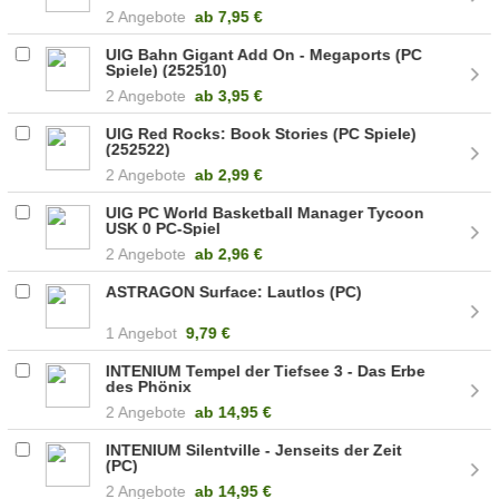
2 Angebote
ab
7,95 €
UIG Bahn Gigant Add On - Megaports (PC
Spiele) (252510)
2 Angebote
ab
3,95 €
UIG Red Rocks: Book Stories (PC Spiele)
(252522)
2 Angebote
ab
2,99 €
UIG PC World Basketball Manager Tycoon
USK 0 PC-Spiel
2 Angebote
ab
2,96 €
ASTRAGON Surface: Lautlos (PC)
1 Angebot
9,79 €
INTENIUM Tempel der Tiefsee 3 - Das Erbe
des Phönix
2 Angebote
ab
14,95 €
INTENIUM Silentville - Jenseits der Zeit
(PC)
2 Angebote
ab
14,95 €