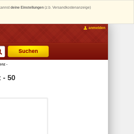
 kannst
deine Einstellungen
(z.b. Versandkostenanzeige)
anmelden
Suchen
nz -
- 50