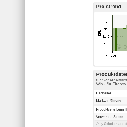
Preistrend
Produktdaten
für Sicherheits
Win - für Firebox 
Hersteller
Markteinführung
Produktseite beim H
Verwandte Seiten
© by Schottenland.d