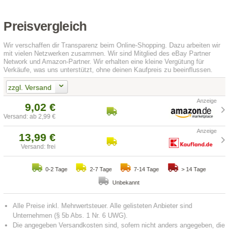
Preisvergleich
Wir verschaffen dir Transparenz beim Online-Shopping. Dazu arbeiten wir
mit vielen Netzwerken zusammen. Wir sind Mitglied des eBay Partner
Network und Amazon-Partner. Wir erhalten eine kleine Vergütung für
Verkäufe, was uns unterstützt, ohne deinen Kaufpreis zu beeinflussen.
zzgl. Versand
9,02 €
Versand: ab 2,99 €
13,99 €
Versand: frei
0-2 Tage
2-7 Tage
7-14 Tage
> 14 Tage
Unbekannt