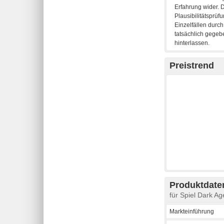
Preistrend
Produktdaten
für Spiel Dark Ag
Markteinführung