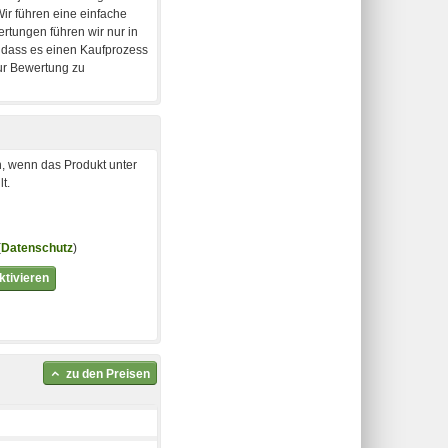
, wenn das Produkt unter
t.
(
Datenschutz
)
tivieren
zu den Preisen