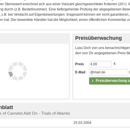
Preisüberwachung
Lass Dich von uns benachrichtigen
den von Dir angegebenen Preis fäll
€
Preis
E-Mail
Preisüberwachung ak
blatt
e of Camelot Add On - Trials of Atlantis
25.03.2004