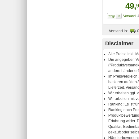
49,
9
4
Versand in:
Disclaimer