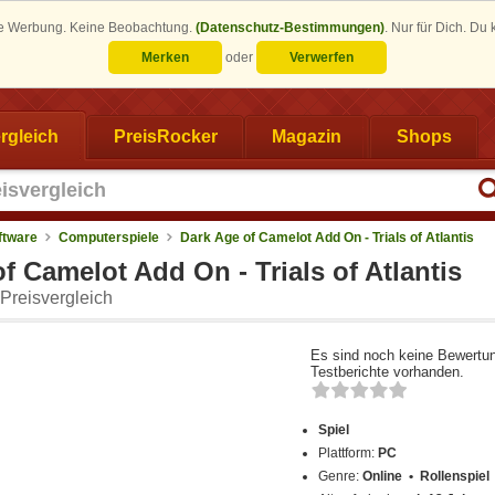
eine Werbung. Keine Beobachtung.
(Datenschutz-Bestimmungen)
.
Nur für Dich. Du
Merken
oder
Verwerfen
rgleich
PreisRocker
Magazin
Shops
ftware
Computerspiele
Dark Age of Camelot Add On - Trials of Atlantis
f Camelot Add On - Trials of Atlantis
Preisvergleich
Es sind noch keine Bewertu
Testberichte vorhanden.
Spiel
Plattform:
PC
Genre:
Online • Rollenspiel