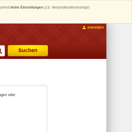
 kannst
deine Einstellungen
(z.b. Versandkostenanzeige)
anmelden
Suchen
ngen oder