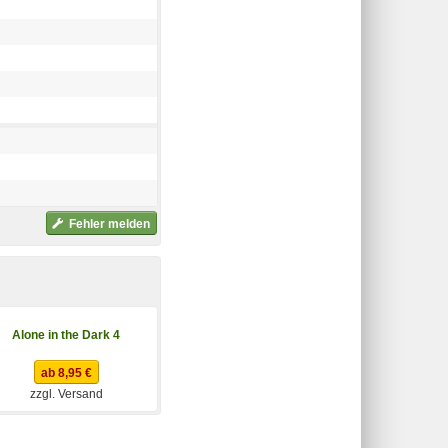
Fehler melden
Alone in the Dark 4
ab 8,95 €
zzgl. Versand