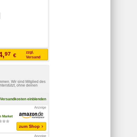
zzgl.
4,
97
€
Versand
mmen. Wir sind Mitglied des
nterstützt, ohne deinen
Versandkosten einblenden
 Market
zum Shop